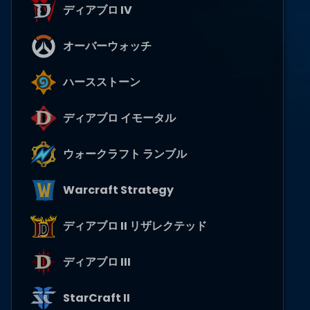
ディアブロ IV
オーバーウォッチ
ハースストーン
ディアブロ イモータル
ウォークラフト ランブル
Warcraft Strategy
ディアブロ II リザレクテッド
ディアブロ III
StarCraft II