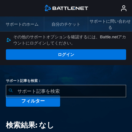
サポートに問い合わせ
サポートのホーム
自分のチケット
る
その他のサポートオプションを確認するには、Battle.netアカ
ウントにログインしてください。
ログイン
サポート記事を検索：
フィルター
検
索
検索結果: なし
結