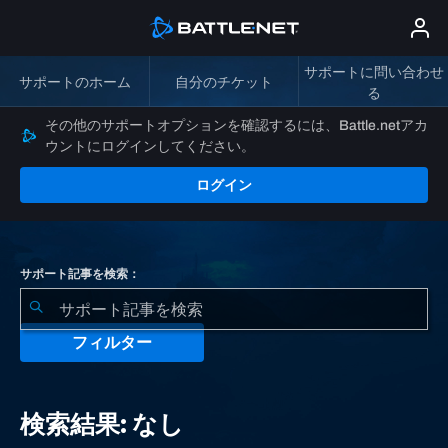
サポートに問い合わせ
サポートのホーム
自分のチケット
る
その他のサポートオプションを確認するには、Battle.netアカ
ウントにログインしてください。
ログイン
サポート記事を検索：
フィルター
検
索
検索結果: なし
結