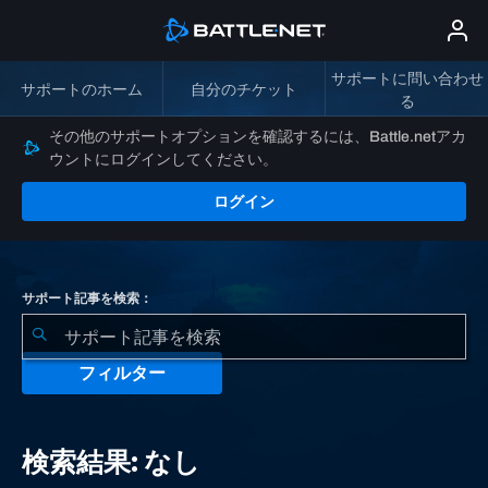
サポートに問い合わせ
サポートのホーム
自分のチケット
る
その他のサポートオプションを確認するには、Battle.netアカ
ウントにログインしてください。
ログイン
サポート記事を検索：
フィルター
検
索
検索結果: なし
結