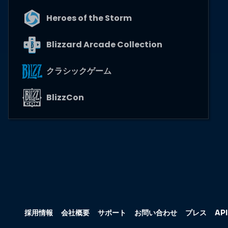
Heroes of the Storm
Blizzard Arcade Collection
クラシックゲーム
BlizzCon