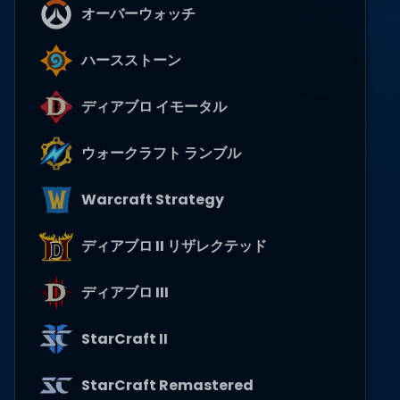
オーバーウォッチ
ハースストーン
ディアブロ イモータル
ウォークラフト ランブル
Warcraft Strategy
ディアブロ II リザレクテッド
ディアブロ III
StarCraft II
StarCraft Remastered