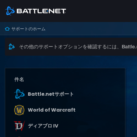
サポートのホーム
その他のサポートオプションを確認するには、Battle
件名
Battle.netサポート
World of Warcraft
ディアブロ IV