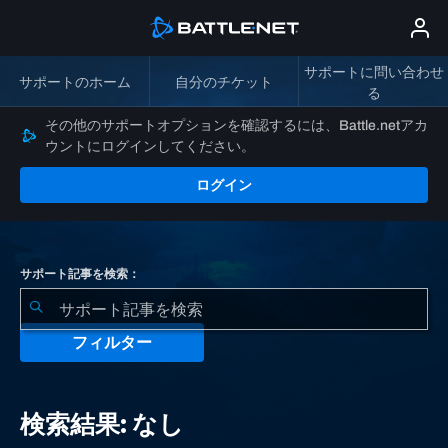
サポートに問い合わせ
サポートのホーム
自分のチケット
る
その他のサポートオプションを確認するには、Battle.netアカ
ウントにログインしてください。
ログイン
サポート記事を検索：
フィルター
検
索
検索結果: なし
結