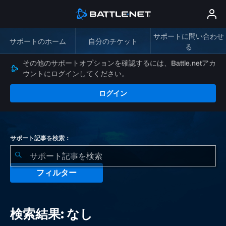
サポートに問い合わせ
サポートのホーム
自分のチケット
る
その他のサポートオプションを確認するには、Battle.netアカ
ウントにログインしてください。
ログイン
サポート記事を検索：
フィルター
検
索
検索結果: なし
結