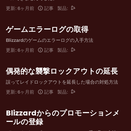
更新: 6ヶ月前
記事
製品:
ゲームエラーログの取得
Blizzardのゲームのエラーログの入手方法
更新: 6ヶ月前
記事
製品:
偶発的な襲撃ロックアウトの延長
誤ってレイドロックアウトを延長した場合の対処方法
更新: 6ヶ月前
記事
製品:
Blizzardからのプロモーションメ
ールの登録