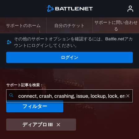
サポートに問い合わせ
サポートのホーム
自分のチケット
る
その他のサポートオプションを確認するには、Battle.netアカ
ウントにログインしてください。
ログイン
サポート記事を検索：
フィルター
ディアブロ III
"connect,