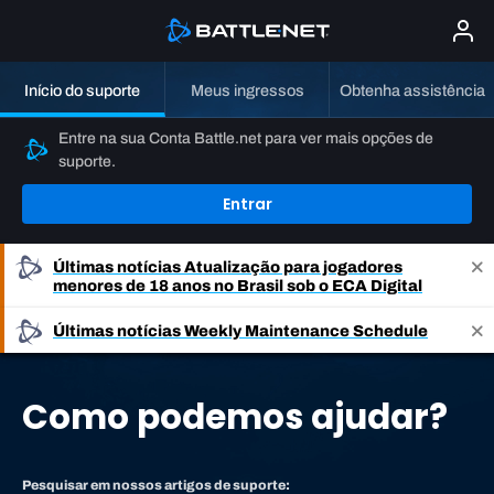
Início do suporte
Meus ingressos
Obtenha assistência
Entre na sua Conta Battle.net para ver mais opções de
suporte.
Entrar
Últimas notícias
Atualização para jogadores
menores de 18 anos no Brasil sob o ECA Digital
Últimas notícias
Weekly Maintenance Schedule
Como podemos ajudar?
Pesquisar em nossos artigos de suporte: