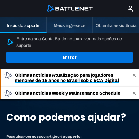
Início do suporte
Meus ingressos
Obtenha assistência
Entre na sua Conta Battle.net para ver mais opções de
suporte.
Entrar
Últimas notícias
Atualização para jogadores
menores de 18 anos no Brasil sob o ECA Digital
Últimas notícias
Weekly Maintenance Schedule
Como podemos ajudar?
Pesquisar em nossos artigos de suporte: