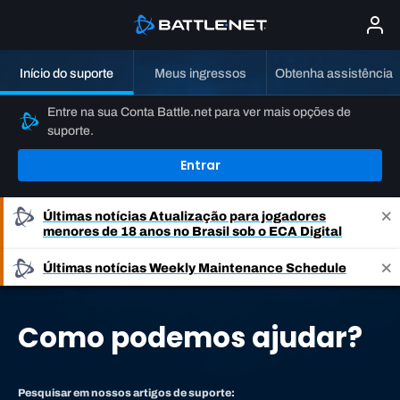
Início do suporte
Meus ingressos
Obtenha assistência
Entre na sua Conta Battle.net para ver mais opções de
suporte.
Entrar
Últimas notícias
Atualização para jogadores
menores de 18 anos no Brasil sob o ECA Digital
Últimas notícias
Weekly Maintenance Schedule
Como podemos ajudar?
Pesquisar em nossos artigos de suporte: