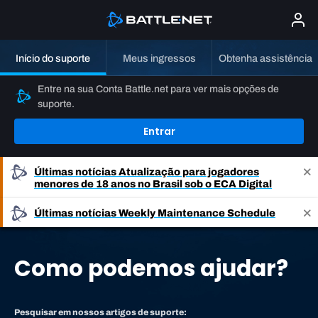
Início do suporte
Meus ingressos
Obtenha assistência
Entre na sua Conta Battle.net para ver mais opções de
suporte.
Entrar
Últimas notícias
Atualização para jogadores
menores de 18 anos no Brasil sob o ECA Digital
Últimas notícias
Weekly Maintenance Schedule
Como podemos ajudar?
Pesquisar em nossos artigos de suporte: