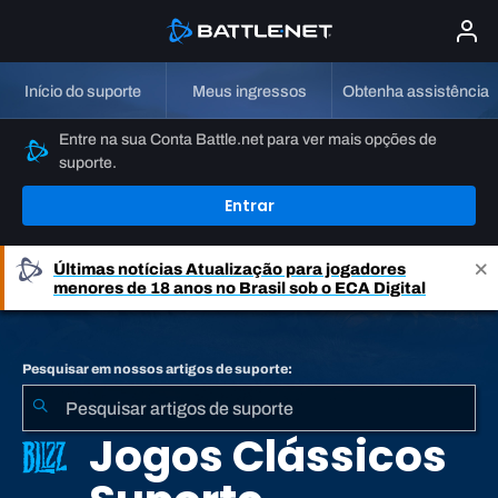
Início do suporte
Meus ingressos
Obtenha assistência
Entre na sua Conta Battle.net para ver mais opções de
suporte.
Entrar
Últimas notícias
Atualização para jogadores
menores de 18 anos no Brasil sob o ECA Digital
Pesquisar em nossos artigos de suporte:
Jogos Clássicos