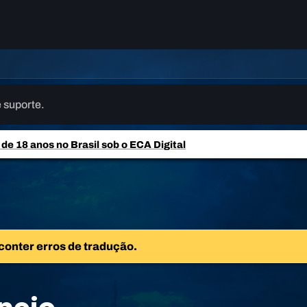
 suporte.
e 18 anos no Brasil sob o ECA Digital
 conter erros de tradução.