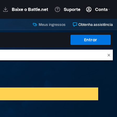
Meus ingressos
Obtenha assistência
Entrar