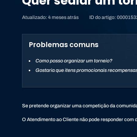
Quer sediar um tor
Atualizado: 4 meses atrás
ID do artigo: 000015
Problemas comuns
Como posso organizar um torneio?
Gostaria que itens promocionais recompensa
Se pretende organizar uma competição da comunid
O Atendimento ao Cliente não pode responder com dú