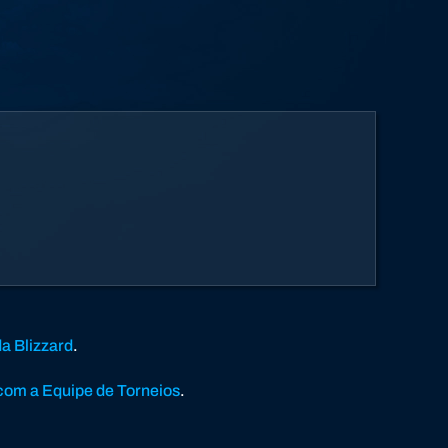
da Blizzard
.
com a Equipe de Torneios
.