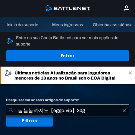
Início do suporte
Meus ingressos
Obtenha assistência
Entre na sua Conta Battle.net para ver mais opções de
suporte.
Entrar
Últimas notícias
Atualização para jogadores
menores de 18 anos no Brasil sob o ECA Digital
Pesquisar em nossos artigos de suporte:
Filtros
Nenhum