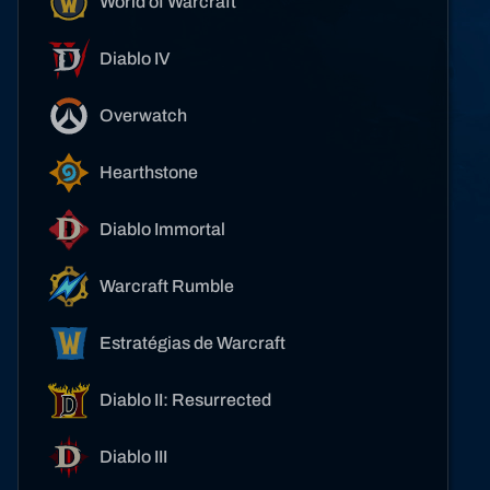
World of Warcraft
Diablo IV
Overwatch
Hearthstone
Diablo Immortal
Warcraft Rumble
Estratégias de Warcraft
Diablo II: Resurrected
Diablo III