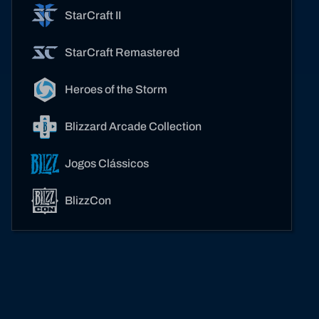
StarCraft II
StarCraft Remastered
Heroes of the Storm
Blizzard Arcade Collection
Jogos Clássicos
BlizzCon