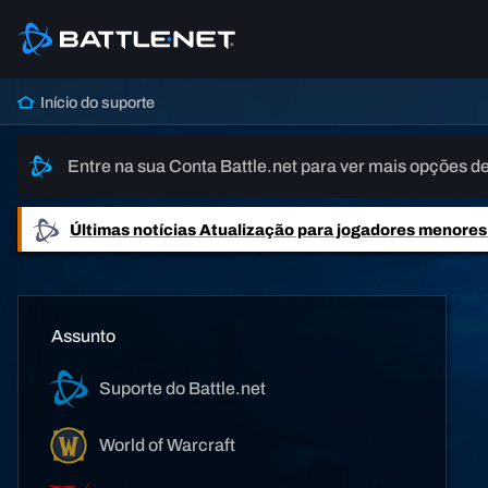
Início do suporte
Entre na sua Conta Battle.net para ver mais opções de
Últimas notícias
Atualização para jogadores menores d
Assunto
Suporte do Battle.net
World of Warcraft