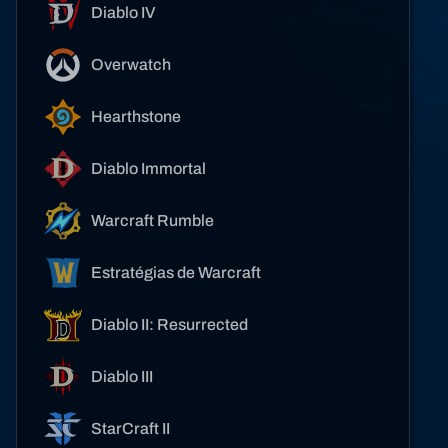
Diablo IV
Overwatch
Hearthstone
Diablo Immortal
Warcraft Rumble
Estratégias de Warcraft
Diablo II: Resurrected
Diablo III
StarCraft II