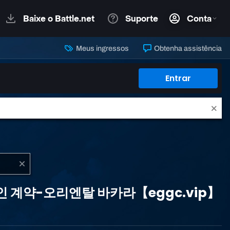
Meus ingressos
Obtenha assistência
Entrar
록 체인 계약-오리엔탈 바카라【eggc.vip】