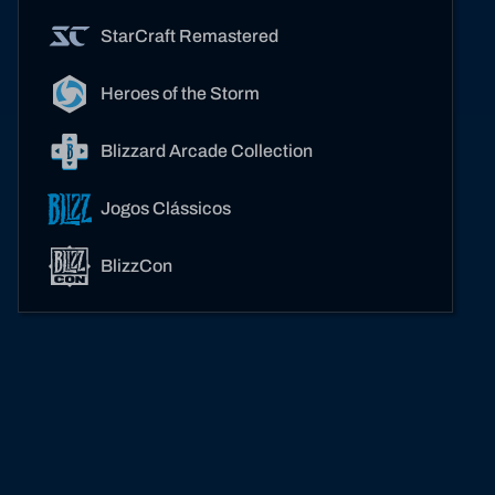
StarCraft Remastered
Heroes of the Storm
Blizzard Arcade Collection
Jogos Clássicos
BlizzCon