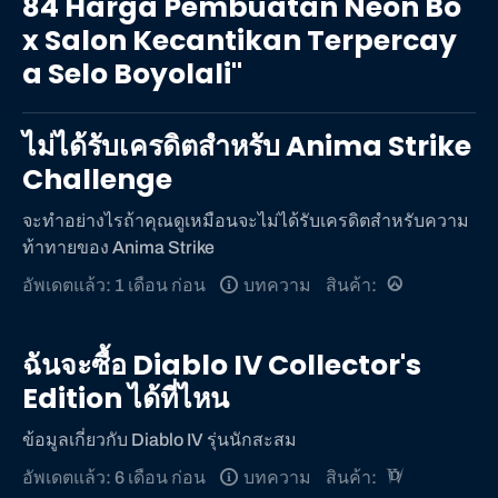
84 Harga Pembuatan Neon Bo
"WA
x Salon Kecantikan Terpercay
0859
3970
a Selo Boyolali"
0884
Harga
ไม่ได้รับเครดิตสําหรับ Anima Strike
Pembuatan
Neon
Challenge
Box
จะทําอย่างไรถ้าคุณดูเหมือนจะไม่ได้รับเครดิตสําหรับความ
Salon
ท้าทายของ Anima Strike
Kecantikan
Terpercaya
อัพเดตแล้ว: 1 เดือน ก่อน
บทความ
สินค้า:
Selo
Boyolali"
ฉันจะซื้อ Diablo IV Collector's
Edition ได้ที่ไหน
ข้อมูลเกี่ยวกับ Diablo IV รุ่นนักสะสม
อัพเดตแล้ว: 6 เดือน ก่อน
บทความ
สินค้า: