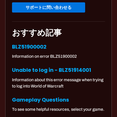
サポートに問い合わせる
おすすめ記事
BLZ51900002
Information on error BLZ51900002
Unable to log in - BLZ51914001
Information about this error message when trying
to log into World of Warcraft
Gameplay Questions
To see some helpful resources, select your game.