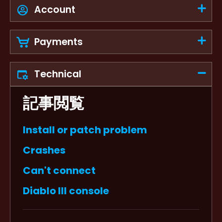
Account
Payments
Technical
記事閲覧
Install or patch problem
Crashes
Can't connect
Diablo III console