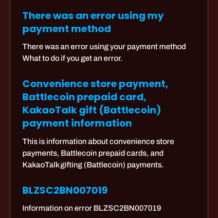
There was an error using my
payment method
There was an error using your payment method
What to do if you get an error.
Convenience store payment,
Battlecoin prepaid card,
KakaoTalk gift (Battlecoin)
payment information
This is information about convenience store
payments, Battlecoin prepaid cards, and
KakaoTalk gifting (Battlecoin) payments.
BLZSC2BN007019
Information on error BLZSC2BN007019