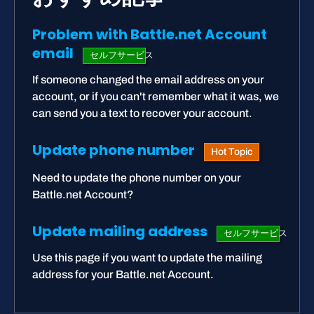
Problem with Battle.net Account
email
セルフサービス
If someone changed the email address on your
account, or if you can't remember what it was, we
can send you a text to recover your account.
Update phone number
Hot Topic
Need to update the phone number on your
Battle.net Account?
Update mailing address
セルフサービス
Use this page if you want to update the mailing
address for your Battle.net Account.