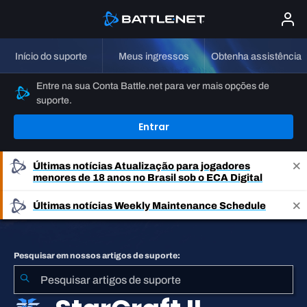
Início do suporte
Meus ingressos
Obtenha assistência
Entre na sua Conta Battle.net para ver mais opções de
suporte.
Entrar
Últimas notícias
Atualização para jogadores
menores de 18 anos no Brasil sob o ECA Digital
Últimas notícias
Weekly Maintenance Schedule
Pesquisar em nossos artigos de suporte: