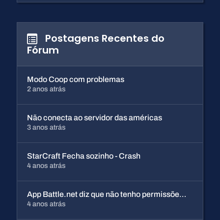
Postagens Recentes do
Fórum
Modo Coop com problemas
2 anos atrás
Não conecta ao servidor das américas
3 anos atrás
StarCraft Fecha sozinho - Crash
4 anos atrás
App Battle.net diz que não tenho permissões de administrador
4 anos atrás